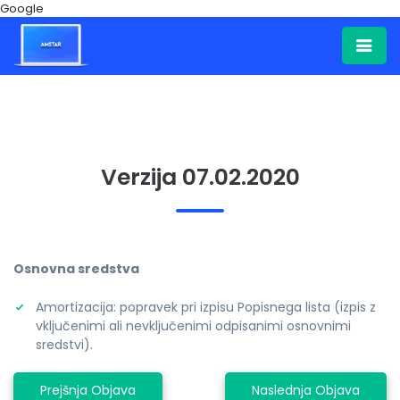
Google
Verzija 07.02.2020
Osnovna sredstva
Amortizacija: popravek pri izpisu Popisnega lista (izpis z
vključenimi ali nevključenimi odpisanimi osnovnimi
sredstvi).
Prejšnja Objava
Naslednja Objava