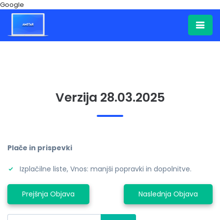
Google
Verzija 28.03.2025
Plače in prispevki
Izplačilne liste, Vnos: manjši popravki in dopolnitve.
Prejšnja Objava
Naslednja Objava